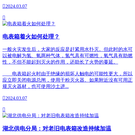

2024.03.07

电表箱着火如何处理？
一般火灾发生后，大家的反应是赶紧用水扑灭。但此时的水可
以被电解为氢、氧两种气体，氢气具有可燃性，氧气具有助燃
性，不但不能起到灭火的作用，还助长了火势的蔓延。
电表箱起火时由于绝缘的损坏人触电的可能性更大，所以
应立即关闭电源总闸，使用干粉灭火器。如果附近没有可用正
规灭火器材，也可使用沙土进...

2024.03.07

湖北供电分局：对老旧电表箱改造持续加温