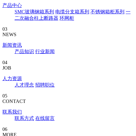
产品中心
SMC玻璃钢箱系列
电缆分支箱系列
不锈钢箱柜系列
一
二次融合柱上断路器
环网柜
03
NEWS
新闻资讯
产品知识
行业新闻
04
JOB
人力资源
人才理念
招聘职位
05
CONTACT
联系我们
联系方式
在线留言
06
MORE