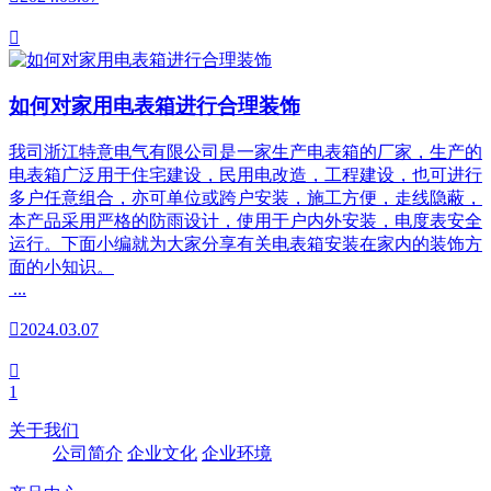

如何对家用电表箱进行合理装饰
我司浙江特意电气有限公司是一家生产电表箱的厂家，生产的
电表箱广泛用于住宅建设，民用电改造，工程建设，也可进行
多户任意组合，亦可单位或跨户安装，施工方便，走线隐蔽，
本产品采用严格的防雨设计，使用于户内外安装，电度表安全
运行。下面小编就为大家分享有关电表箱安装在家内的装饰方
面的小知识。
...

2024.03.07

1
关于我们
公司简介
企业文化
企业环境